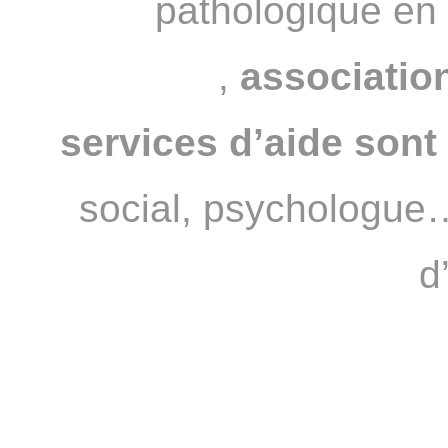
pathologique en
JOUEURS
,
association
services d’aide sont 
social, psychologue…
d