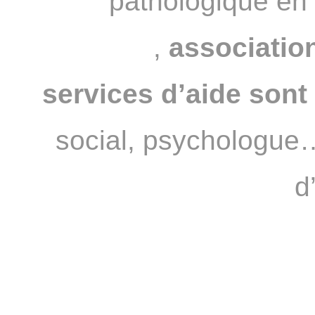
pathologique en
JOUEURS
,
association
services d’aide sont 
social, psychologue…
d