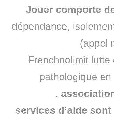
Jouer comporte de
dépendance, isolement
(appel 
Frenchnolimit lutte 
pathologique en
JOUEURS
,
association
services d’aide sont 