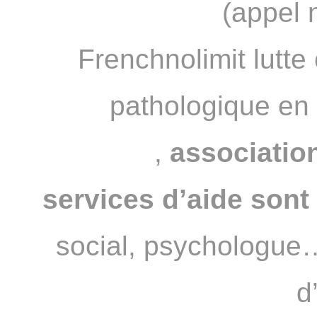
(appel 
Frenchnolimit lutte 
pathologique en
JOUEURS
,
association
services d’aide sont 
social, psychologue…
d