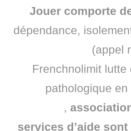
Jouer comporte de
dépendance, isolement
(appel 
Frenchnolimit lutte 
pathologique en
JOUEURS
,
association
services d’aide sont 