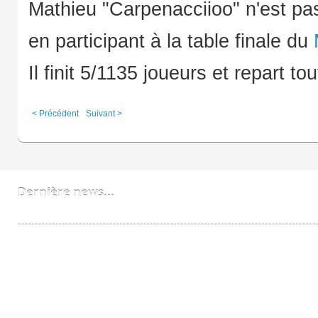
Mathieu "Carpenacciioo" n'est pas
en participant à la table finale du
Il finit 5/1135 joueurs et repart 
< Précédent
Suivant >
Dernière news...
Bobzzz un FNL devenu PRO